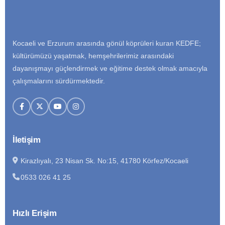
Kocaeli ve Erzurum arasında gönül köprüleri kuran KEDFE;
kültürümüzü yaşatmak, hemşehrilerimiz arasındaki
dayanışmayı güçlendirmek ve eğitime destek olmak amacıyla
çalışmalarını sürdürmektedir.
İletişim
Kirazlıyalı, 23 Nisan Sk. No:15, 41780 Körfez/Kocaeli
0533 026 41 25
Hızlı Erişim