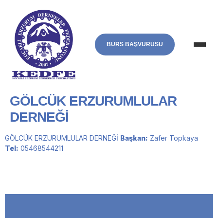
BURS BAŞVURUSU
GÖLCÜK ERZURUMLULAR
DERNEĞİ
GÖLCÜK ERZURUMLULAR DERNEĞİ
Başkan:
Zafer Topkaya
Tel:
05468544211