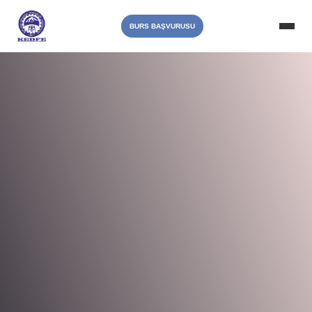
BURS BAŞVURUSU