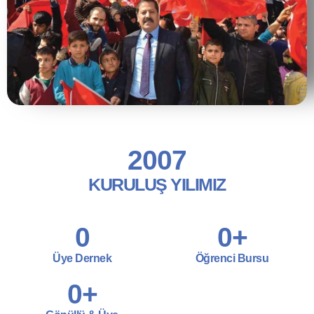
2007
KURULUŞ YILIMIZ
0
0
+
Üye Dernek
Öğrenci Bursu
0
+